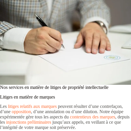
Nos services en matière de litiges de propriété intellectuelle
Litiges en matière de marques
Les
litiges relatifs aux marques
peuvent résulter d’une contrefaçon,
d’une
opposition
, d’une annulation ou d’une dilution. Notre équipe
expérimentée gère tous les aspects du
contentieux des marques
, depuis
les
injonctions préliminaires
jusqu’aux appels, en veillant à ce que
l’intégrité de votre marque soit préservée.