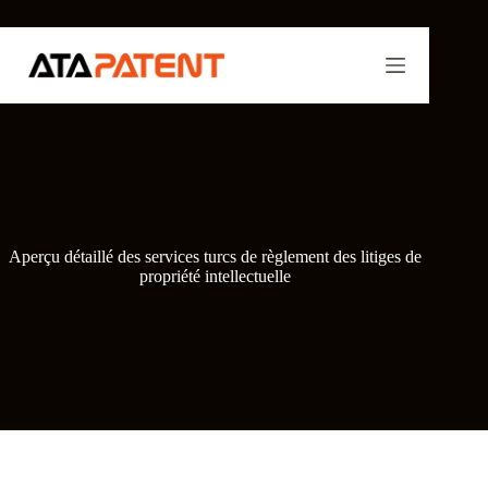
Passer
au
contenu
Aperçu détaillé des services turcs de règlement des litiges de
propriété intellectuelle