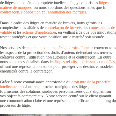
de litiges en matière
de
propriété intellectuelle, y compris les
litiges en
matière de marques
, où nous abordons des questions telles que la
contrefaçon
, l’
opposition
et l’
annulation des marques
.
Dans le cadre des litiges en matière de brevets, nous gérons les
complexités des affaires de
contrefaçon de brevets
, les
contestations de
validité
et les
actions d’application
, en veillant à ce que vos innovations
restent protégées et que votre position sur le marché soit assurée.
Nos services de
contentieux en matière de droits d’auteur
couvrent tous
les aspects de la protection des droits d’auteur, défendant vos œuvres
créatives contre l’utilisation non autorisée et la contrefaçon. En outre,
nous sommes spécialisés dans les
litiges relatifs aux dessins et modèles
,
offrant une représentation solide pour protéger vos dessins et modèles
enregistrés contre la contrefaçon.
Grâce à notre connaissance approfondie du
droit turc de la propriété
intellectuelle
et à notre approche stratégique des litiges, nous
fournissons des solutions juridiques personnalisées qui s’alignent sur
vos objectifs commerciaux. Notre service centré sur le client garantit
une communication claire et une représentation efficace tout au long du
processus de litige.