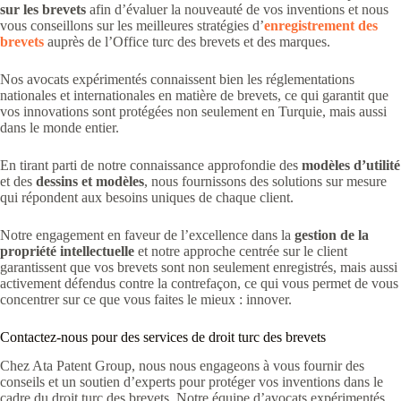
sur les brevets
afin d’évaluer la nouveauté de vos inventions et nous
vous conseillons sur les meilleures stratégies d’
enregistrement des
brevets
auprès de l’Office turc des brevets et des marques.
Nos avocats expérimentés connaissent bien les réglementations
nationales et internationales en matière de brevets, ce qui garantit que
vos innovations sont protégées non seulement en Turquie, mais aussi
dans le monde entier.
En tirant parti de notre connaissance approfondie des
modèles d’utilité
et des
dessins et modèles
, nous fournissons des solutions sur mesure
qui répondent aux besoins uniques de chaque client.
Notre engagement en faveur de l’excellence dans la
gestion de la
propriété intellectuelle
et notre approche centrée sur le client
garantissent que vos brevets sont non seulement enregistrés, mais aussi
activement défendus contre la contrefaçon, ce qui vous permet de vous
concentrer sur ce que vous faites le mieux : innover.
Contactez-nous pour des services de droit turc des brevets
Chez Ata Patent Group, nous nous engageons à vous fournir des
conseils et un soutien d’experts pour protéger vos inventions dans le
cadre du droit turc des brevets. Notre équipe d’avocats expérimentés