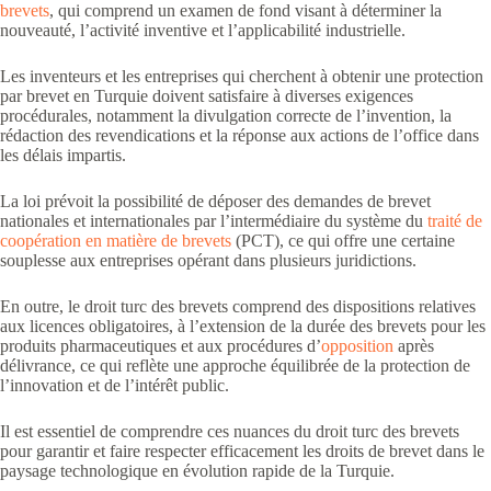
brevets
, qui comprend un examen de fond visant à déterminer la
nouveauté, l’activité inventive et l’applicabilité industrielle.
Les inventeurs et les entreprises qui cherchent à obtenir une protection
par brevet en Turquie doivent satisfaire à diverses exigences
procédurales, notamment la divulgation correcte de l’invention, la
rédaction des revendications et la réponse aux actions de l’office dans
les délais impartis.
La loi prévoit la possibilité de déposer des demandes de brevet
nationales et internationales par l’intermédiaire du système du
traité de
coopération en matière de brevets
(PCT), ce qui offre une certaine
souplesse aux entreprises opérant dans plusieurs juridictions.
En outre, le droit turc des brevets comprend des dispositions relatives
aux licences obligatoires, à l’extension de la durée des brevets pour les
produits pharmaceutiques et aux procédures d’
opposition
après
délivrance, ce qui reflète une approche équilibrée de la protection de
l’innovation et de l’intérêt public.
Il est essentiel de comprendre ces nuances du droit turc des brevets
pour garantir et faire respecter efficacement les droits de brevet dans le
paysage technologique en évolution rapide de la Turquie.