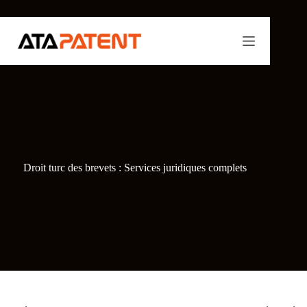
Passer
au
contenu
Droit turc des brevets : Services juridiques complets