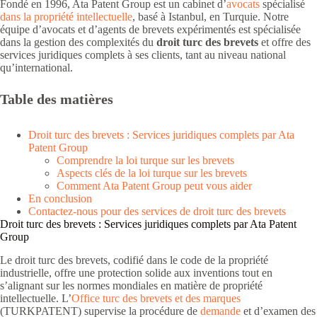
Fondé en 1996, Ata Patent Group est un cabinet d’
avocats
spécialisé
dans la propriété intellectuelle
, basé à Istanbul, en Turquie. Notre
équipe d’avocats et d’agents de brevets expérimentés est spécialisée
dans la gestion des complexités du
droit turc des brevets
et offre des
services juridiques complets à ses clients, tant au niveau national
qu’international.
Table des matières
Droit turc des brevets : Services juridiques complets par Ata
Patent Group
Comprendre la loi turque sur les brevets
Aspects clés de la loi turque sur les brevets
Comment Ata Patent Group peut vous aider
En conclusion
Contactez-nous pour des services de droit turc des brevets
Droit turc des brevets : Services juridiques complets par Ata Patent
Group
Le droit turc des brevets, codifié dans le code de la propriété
industrielle, offre une protection solide aux inventions tout en
s’alignant sur les normes mondiales en matière de propriété
intellectuelle. L’
Office turc des brevets et des marques
(TURKPATENT) supervise la procédure de
demande
et d’examen des