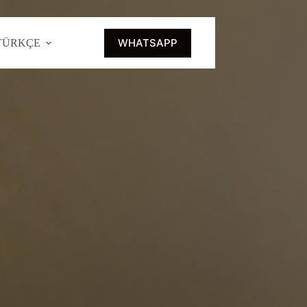
WHATSAPP
TÜRKÇE