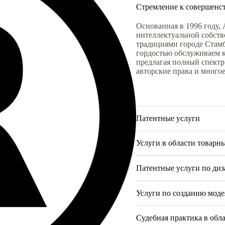
Стремление к совершенс
Основанная в 1996 году, 
интеллектуальной собств
традициями городе Стамб
гордостью обслуживаем к
предлагая полный спектр
авторские права и многое
Патентные услуги
Услуги в области товарн
Патентные услуги по ди
Услуги по созданию мод
Судебная практика в обл