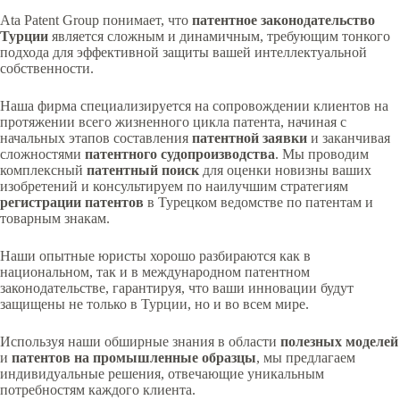
Ata Patent Group понимает, что
патентное законодательство
Турции
является сложным и динамичным, требующим тонкого
подхода для эффективной защиты вашей интеллектуальной
собственности.
Наша фирма специализируется на сопровождении клиентов на
протяжении всего жизненного цикла патента, начиная с
начальных этапов составления
патентной заявки
и заканчивая
сложностями
патентного судопроизводства
. Мы проводим
комплексный
патентный поиск
для оценки новизны ваших
изобретений и консультируем по наилучшим стратегиям
регистрации патентов
в Турецком ведомстве по патентам и
товарным знакам.
Наши опытные юристы хорошо разбираются как в
национальном, так и в международном патентном
законодательстве, гарантируя, что ваши инновации будут
защищены не только в Турции, но и во всем мире.
Используя наши обширные знания в области
полезных моделей
и
патентов на промышленные образцы
, мы предлагаем
индивидуальные решения, отвечающие уникальным
потребностям каждого клиента.