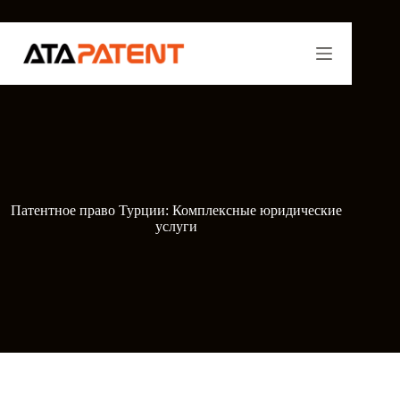
Перейти
к
сути
Патентное право Турции: Комплексные юридические
услуги