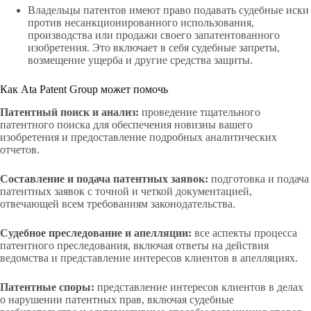
Владельцы патентов имеют право подавать судебные иски
против несанкционированного использования,
производства или продажи своего запатентованного
изобретения. Это включает в себя судебные запреты,
возмещение ущерба и другие средства защиты.
Как Ata Patent Group может помочь
Патентный поиск и анализ:
проведение тщательного
патентного поиска для обеспечения новизны вашего
изобретения и предоставление подробных аналитических
отчетов.
Составление и подача патентных заявок:
подготовка и подача
патентных заявок с точной и четкой документацией,
отвечающей всем требованиям законодательства.
Судебное преследование и апелляции:
все аспекты процесса
патентного преследования, включая ответы на действия
ведомства и представление интересов клиентов в апелляциях.
Патентные споры:
представление интересов клиентов в делах
о нарушении патентных прав, включая судебные