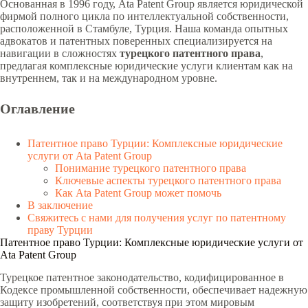
Основанная в 1996 году, Ata Patent Group является юридической
фирмой полного цикла по интеллектуальной собственности,
расположенной в Стамбуле, Турция. Наша команда опытных
адвокатов и патентных поверенных специализируется на
навигации в сложностях
турецкого патентного права
,
предлагая комплексные юридические услуги клиентам как на
внутреннем, так и на международном уровне.
Оглавление
Патентное право Турции: Комплексные юридические
услуги от Ata Patent Group
Понимание турецкого патентного права
Ключевые аспекты турецкого патентного права
Как Ata Patent Group может помочь
В заключение
Свяжитесь с нами для получения услуг по патентному
праву Турции
Патентное право Турции: Комплексные юридические услуги от
Ata Patent Group
Турецкое патентное законодательство, кодифицированное в
Кодексе промышленной собственности, обеспечивает надежную
защиту изобретений, соответствуя при этом мировым