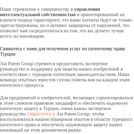
Наше стремление к совершенству в
управлении
интеллектуальной собственностью
и ориентированный на
клиента подход гарантируют, что ваши патенты будут не только
зарегистрированы, но и активно защищены от нарушений, что
позволит вам сосредоточиться на том, что вы делаете лучше
всего: на инновациях.
Свяжитесь с нами для получения услуг по патентному праву
Турции
Ata Patent Group стремится предоставить экспертное
руководство и поддержку для защиты ваших изобретений в
соответствии с турецким патентным законодательством. Наша
команда опытных юристов готова помочь вам на каждом этапе
патентного процесса.
Для предприятий и изобретателей, желающих сориентироваться
в этом сложном правовом ландшафте и обеспечить надежную
патентную защиту в Турции, очень важно экспертное
руководство.
Обратитесь в
Ata Patent Group, чтобы
воспользоваться нашим обширным опытом в области турецкого
патентного права и обеспечить надлежащую защиту ваших
инноваций на этом динамичном рынке.