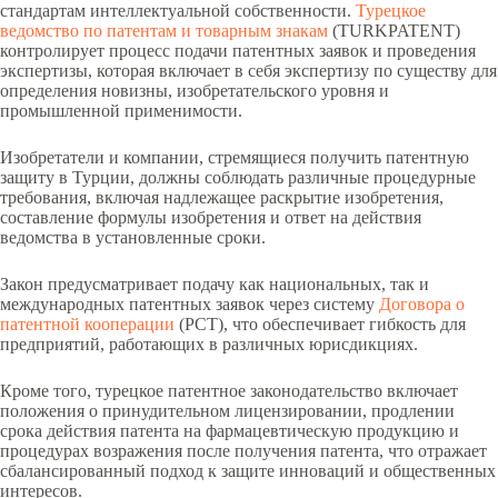
стандартам интеллектуальной собственности.
Турецкое
ведомство по патентам и товарным знакам
(TURKPATENT)
контролирует процесс подачи патентных заявок и проведения
экспертизы, которая включает в себя экспертизу по существу для
определения новизны, изобретательского уровня и
промышленной применимости.
Изобретатели и компании, стремящиеся получить патентную
защиту в Турции, должны соблюдать различные процедурные
требования, включая надлежащее раскрытие изобретения,
составление формулы изобретения и ответ на действия
ведомства в установленные сроки.
Закон предусматривает подачу как национальных, так и
международных патентных заявок через систему
Договора о
патентной кооперации
(PCT), что обеспечивает гибкость для
предприятий, работающих в различных юрисдикциях.
Кроме того, турецкое патентное законодательство включает
положения о принудительном лицензировании, продлении
срока действия патента на фармацевтическую продукцию и
процедурах возражения после получения патента, что отражает
сбалансированный подход к защите инноваций и общественных
интересов.