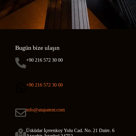
Bugün bize ulaşın
+90 216 572 30 00
+90 216 572 30 00
info@atapatent.com
Üsküdar İçerenkoy Yolu Cad. No. 21 Daire. 6
Ataşehir, İstanbul 34752