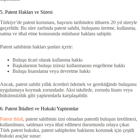
5. Patent Hakları ve Süresi
Türkiye’de patent koruması, başvuru tarihinden itibaren 20 yıl süreyle
geçerlidir. Bu süre zarfında patent sahibi, buluşunu üretme, kullanma,
satma ve ithal etme konusunda münhasır haklara sahiptir.
Patent sahibinin hakları şunları içerir:
Buluşu ticari olarak kullanma hakkı
Başkalarının buluşu izinsiz kullanmasını engelleme hakkı
Buluşu lisanslama veya devretme hakkı
Ancak, patent sahibi yıllık ücretleri ödemek ve gerektiğinde buluşunu
uygulamaya koymak zorundadır. Aksi takdirde, zorunlu lisans veya
hükümsüzlük gibi yaptırımlarla karşılaşabilir.
6. Patent İhlalleri ve Hukuki Yaptırımlar
Patent ihlali
, patent sahibinin izni olmadan patentli buluşun üretilmesi,
kullanılması, satılması veya ithal edilmesi durumunda ortaya çıkar.
Türk patent hukuku, patent sahiplerine haklarını korumak için çeşitli
hukuki araçlar sunar: