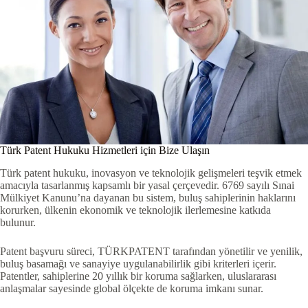
Türk Patent Hukuku Hizmetleri için Bize Ulaşın
Türk patent hukuku, inovasyon ve teknolojik gelişmeleri teşvik etmek
amacıyla tasarlanmış kapsamlı bir yasal çerçevedir. 6769 sayılı Sınai
Mülkiyet Kanunu’na dayanan bu sistem, buluş sahiplerinin haklarını
korurken, ülkenin ekonomik ve teknolojik ilerlemesine katkıda
bulunur.
Patent başvuru süreci, TÜRKPATENT tarafından yönetilir ve yenilik,
buluş basamağı ve sanayiye uygulanabilirlik gibi kriterleri içerir.
Patentler, sahiplerine 20 yıllık bir koruma sağlarken, uluslararası
anlaşmalar sayesinde global ölçekte de koruma imkanı sunar.