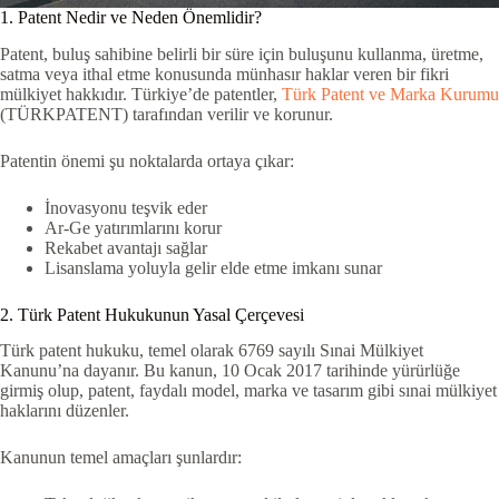
1. Patent Nedir ve Neden Önemlidir?
Patent, buluş sahibine belirli bir süre için buluşunu kullanma, üretme,
satma veya ithal etme konusunda münhasır haklar veren bir fikri
mülkiyet hakkıdır. Türkiye’de patentler,
Türk Patent ve Marka Kurumu
(TÜRKPATENT) tarafından verilir ve korunur.
Patentin önemi şu noktalarda ortaya çıkar:
İnovasyonu teşvik eder
Ar-Ge yatırımlarını korur
Rekabet avantajı sağlar
Lisanslama yoluyla gelir elde etme imkanı sunar
2. Türk Patent Hukukunun Yasal Çerçevesi
Türk patent hukuku, temel olarak 6769 sayılı Sınai Mülkiyet
Kanunu’na dayanır. Bu kanun, 10 Ocak 2017 tarihinde yürürlüğe
girmiş olup, patent, faydalı model, marka ve tasarım gibi sınai mülkiyet
haklarını düzenler.
Kanunun temel amaçları şunlardır: