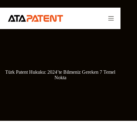
Skip
to
content
Türk Patent Hukuku: 2024’te Bilmeniz Gereken 7 Temel
Nokta