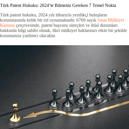
Türk Patent Hukuku: 2024’te Bilmeniz Gereken 7 Temel Nokta
Türk patent hukuku, 2024 yılı itibarıyla yenilikçi buluşların
korunmasında kritik bir rol oynamaktadır. 6769 sayılı
Sınai Mülkiyet
Kanunu
çerçevesinde, patent başvuru süreçleri ve ihlal durumları
hakkında bilgi sahibi olmak, fikri mülkiyet haklarınızı etkin bir şekilde
korumanıza yardımcı olacaktır.