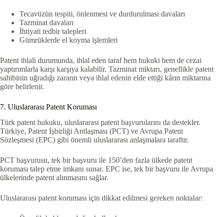
Tecavüzün tespiti, önlenmesi ve durdurulması davaları
Tazminat davaları
İhtiyati tedbir talepleri
Gümrüklerde el koyma işlemleri
Patent ihlali durumunda, ihlal eden taraf hem hukuki hem de cezai
yaptırımlarla karşı karşıya kalabilir. Tazminat miktarı, genellikle patent
sahibinin uğradığı zararın veya ihlal edenin elde ettiği kârın miktarına
göre belirlenir.
7. Uluslararası Patent Koruması
Türk patent hukuku, uluslararası patent başvurularını da destekler.
Türkiye, Patent İşbirliği Antlaşması (PCT) ve Avrupa Patent
Sözleşmesi (EPC) gibi önemli uluslararası anlaşmalara taraftır.
PCT başvurusu, tek bir başvuru ile 150’den fazla ülkede patent
koruması talep etme imkanı sunar. EPC ise, tek bir başvuru ile Avrupa
ülkelerinde patent alınmasını sağlar.
Uluslararası patent koruması için dikkat edilmesi gereken noktalar: