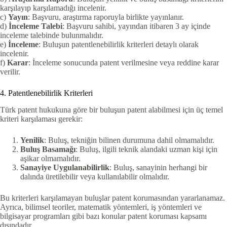
karşılayıp karşılamadığı incelenir.
c)
Yayın
: Başvuru, araştırma raporuyla birlikte yayınlanır.
d)
İnceleme Talebi
: Başvuru sahibi, yayından itibaren 3 ay içinde
inceleme talebinde bulunmalıdır.
e)
İnceleme
: Buluşun patentlenebilirlik kriterleri detaylı olarak
incelenir.
f)
Karar
: İnceleme sonucunda patent verilmesine veya reddine karar
verilir.
4. Patentlenebilirlik Kriterleri
Türk patent hukukuna göre bir buluşun patent alabilmesi için üç temel
kriteri karşılaması gerekir:
Yenilik
: Buluş, tekniğin bilinen durumuna dahil olmamalıdır.
Buluş Basamağı
: Buluş, ilgili teknik alandaki uzman kişi için
aşikar olmamalıdır.
Sanayiye Uygulanabilirlik
: Buluş, sanayinin herhangi bir
dalında üretilebilir veya kullanılabilir olmalıdır.
Bu kriterleri karşılamayan buluşlar patent korumasından yararlanamaz.
Ayrıca, bilimsel teoriler, matematik yöntemleri, iş yöntemleri ve
bilgisayar programları gibi bazı konular patent koruması kapsamı
dışındadır.